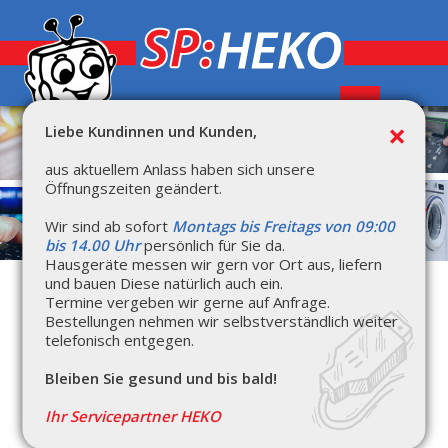
×
Liebe Kundinnen und Kunden,
HOME
aus aktuellem Anlass haben sich unsere
ANGEBOTE
Öffnungszeiten geändert.
SERVICE
ERFAHRUNGEN
MIELE
Wir sind ab sofort
Montags bis Freitags von 09:00
KONTAKT
bis 14.00 Uhr
persönlich für Sie da.
Hausgeräte messen wir gern vor Ort aus, liefern
und bauen Diese natürlich auch ein.
Termine vergeben wir gerne auf Anfrage.
Bestellungen nehmen wir selbstverständlich weiter
telefonisch entgegen.
Bleiben Sie gesund und bis bald!
Ihr Servicepartner HEKO