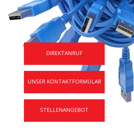
DIREKTANRUF
UNSER KONTAKTFORMULAR
STELLENANGEBOT