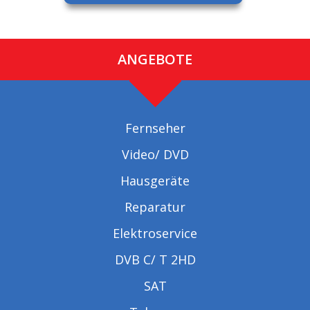
ANGEBOTE
Fernseher
Video/ DVD
Hausgeräte
Reparatur
Elektroservice
DVB C/ T 2HD
SAT