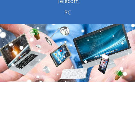
Telecom
PC