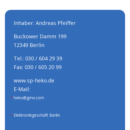
Inhaber: Andreas Pfeiffer
Buckower Damm 199
12349 Berlin
Tel.: 030 / 604 29 39
Fax: 030 / 605 20 99
www.sp-heko.de
E-Mail:
heko@gmx.com
Elektronikgeschäft Berlin