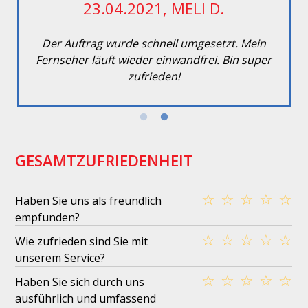
23.04.2021, MELI D.
Der Auftrag wurde schnell umgesetzt. Mein
Fernseher läuft wieder einwandfrei. Bin super
zufrieden!
GESAMTZUFRIEDENHEIT
☆
☆
☆
☆
☆
Haben Sie uns als freundlich
empfunden?
☆
☆
☆
☆
☆
Wie zufrieden sind Sie mit
unserem Service?
☆
☆
☆
☆
☆
Haben Sie sich durch uns
ausführlich und umfassend